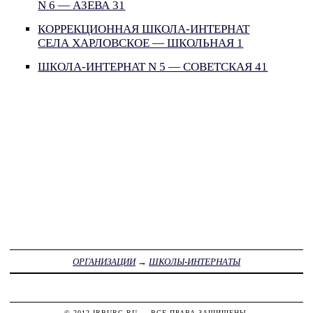
N 6 — АЗЕВА 31
КОРРЕКЦИОННАЯ ШКОЛА-ИНТЕРНАТ
СЕЛА ХАРЛОВСКОЕ — ШКОЛЬНАЯ 1
ШКОЛА-ИНТЕРНАТ N 5 — СОВЕТСКАЯ 41
ОРГАНИЗАЦИИ
→
ШКОЛЫ-ИНТЕРНАТЫ
© 2012
IRBURG.RU
— ВСЕ ПРАВА ЗАЩИЩЕНЫ.