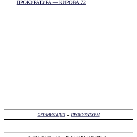
ПРОКУРАТУРА — КИРОВА 72
ОРГАНИЗАЦИИ
→
ПРОКУРАТУРЫ
© 2012
IRBURG.RU
— ВСЕ ПРАВА ЗАЩИЩЕНЫ.